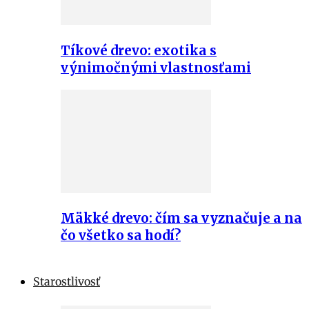
Tíkové drevo: exotika s
výnimočnými vlastnosťami
Mäkké drevo: čím sa vyznačuje a na
čo všetko sa hodí?
Starostlivosť