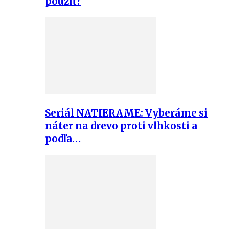
použiť?
Seriál NATIERAME: Vyberáme si
náter na drevo proti vlhkosti a
podľa…