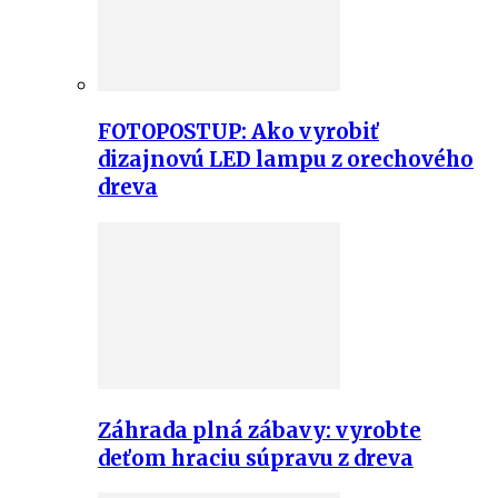
FOTOPOSTUP: Ako vyrobiť
dizajnovú LED lampu z orechového
dreva
Záhrada plná zábavy: vyrobte
deťom hraciu súpravu z dreva