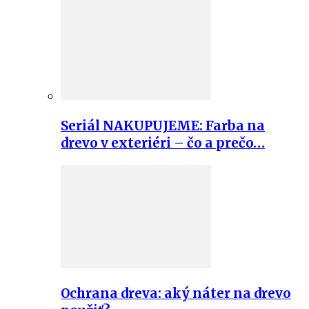
Seriál NAKUPUJEME: Farba na
drevo v exteriéri – čo a prečo…
Ochrana dreva: aký náter na drevo