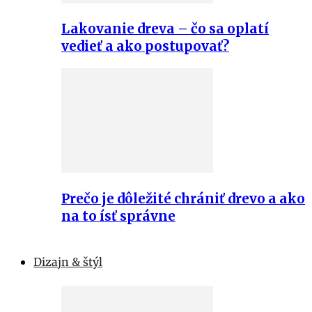
Lakovanie dreva – čo sa oplatí
vedieť a ako postupovať?
Prečo je dôležité chrániť drevo a ako
na to ísť správne
Dizajn & štýl