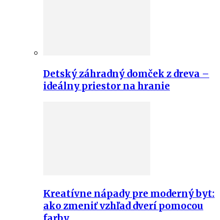
Detský záhradný domček z dreva –
ideálny priestor na hranie
Kreatívne nápady pre moderný byt:
ako zmeniť vzhľad dverí pomocou
farby