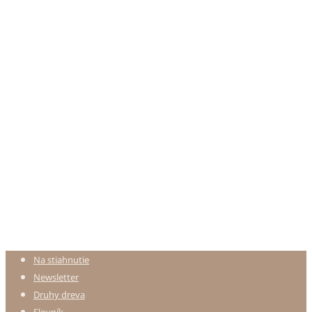
Na stiahnutie
Newsletter
Druhy dreva