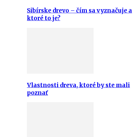
Sibírske drevo – čím sa vyznačuje a
ktoré to je?
Vlastnosti dreva, ktoré by ste mali
poznať