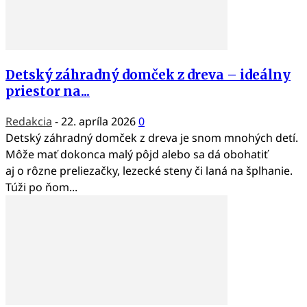
Detský záhradný domček z dreva – ideálny
priestor na...
Redakcia
-
22. apríla 2026
0
Detský záhradný domček z dreva je snom mnohých detí.
Môže mať dokonca malý pôjd alebo sa dá obohatiť
aj o rôzne preliezačky, lezecké steny či laná na šplhanie.
Túži po ňom...