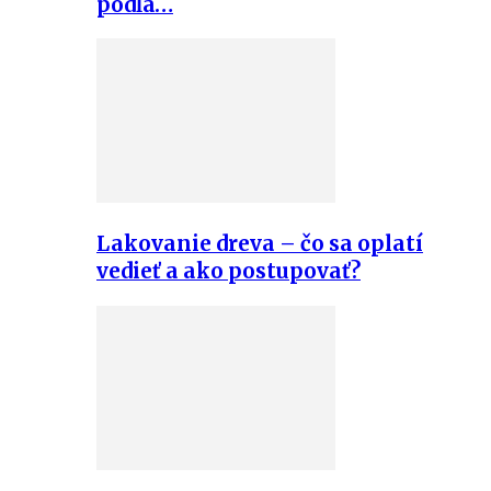
podľa…
Lakovanie dreva – čo sa oplatí
vedieť a ako postupovať?