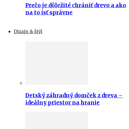
Prečo je dôležité chrániť drevo a ako
na to ísť správne
Dizajn & štýl
Detský záhradný domček z dreva –
ideálny priestor na hranie