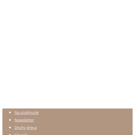
Na stiahnutie
Newsletter
Druhy dreva