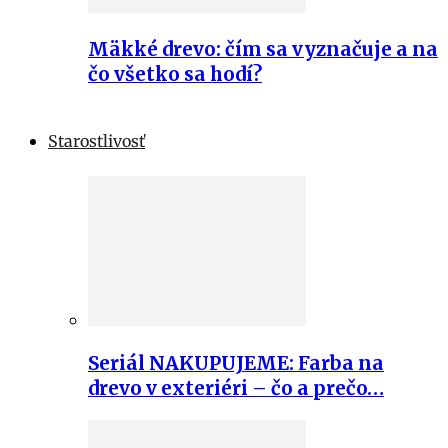
Mäkké drevo: čím sa vyznačuje a na
čo všetko sa hodí?
Starostlivosť
Seriál NAKUPUJEME: Farba na
drevo v exteriéri – čo a prečo…