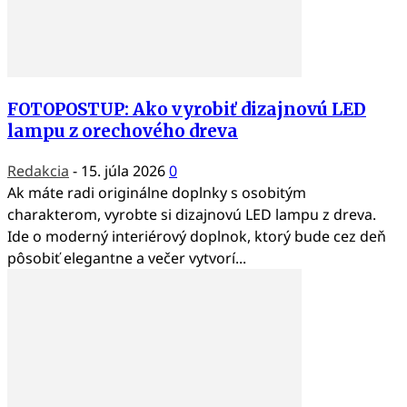
FOTOPOSTUP: Ako vyrobiť dizajnovú LED
lampu z orechového dreva
Redakcia
-
15. júla 2026
0
Ak máte radi originálne doplnky s osobitým
charakterom, vyrobte si dizajnovú LED lampu z dreva.
Ide o moderný interiérový doplnok, ktorý bude cez deň
pôsobiť elegantne a večer vytvorí...