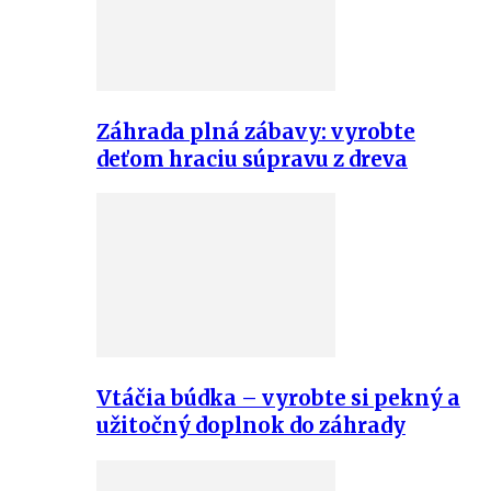
Záhrada plná zábavy: vyrobte
deťom hraciu súpravu z dreva
Vtáčia búdka – vyrobte si pekný a
užitočný doplnok do záhrady