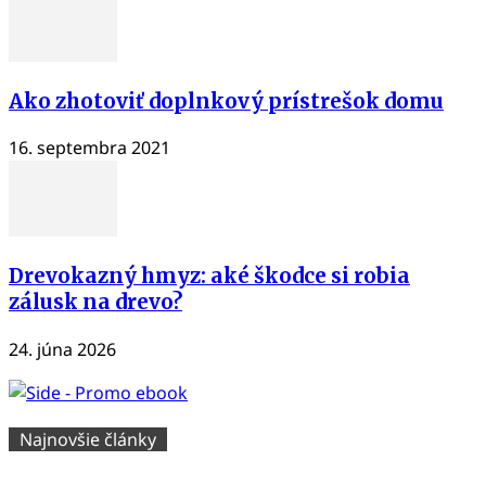
Ako zhotoviť doplnkový prístrešok domu
16. septembra 2021
Drevokazný hmyz: aké škodce si robia
zálusk na drevo?
24. júna 2026
Najnovšie články