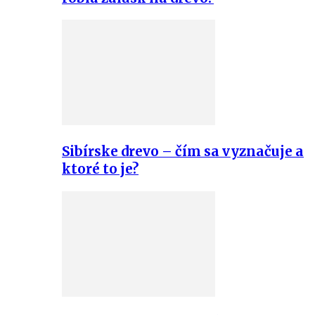
Sibírske drevo – čím sa vyznačuje a
ktoré to je?