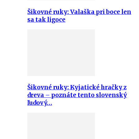
Šikovné ruky: Valaška pri boce len
sa tak ligoce
Šikovné ruky: Kyjatické hračky z
dreva – poznáte tento slovenský
ľudový…