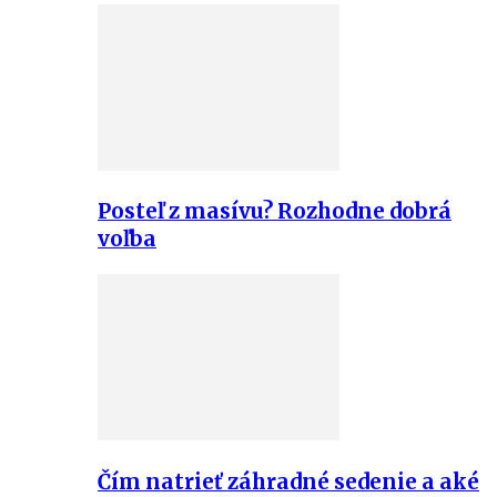
Posteľ z masívu? Rozhodne dobrá
voľba
Čím natrieť záhradné sedenie a aké