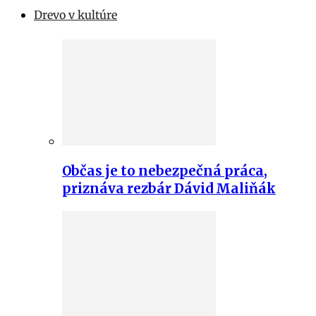
Drevo v kultúre
Občas je to nebezpečná práca,
priznáva rezbár Dávid Maliňák