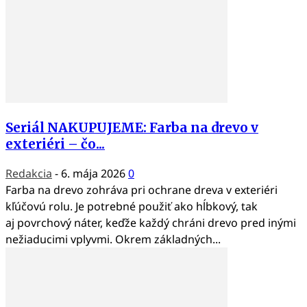
Seriál NAKUPUJEME: Farba na drevo v
exteriéri – čo...
Redakcia
-
6. mája 2026
0
Farba na drevo zohráva pri ochrane dreva v exteriéri
kľúčovú rolu. Je potrebné použiť ako hĺbkový, tak
aj povrchový náter, keďže každý chráni drevo pred inými
nežiaducimi vplyvmi. Okrem základných...