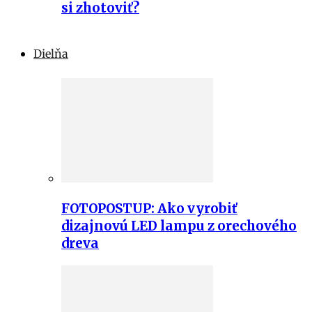
si zhotoviť?
Dielňa
FOTOPOSTUP: Ako vyrobiť
dizajnovú LED lampu z orechového
dreva