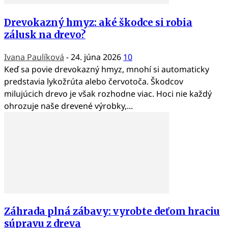
Drevokazný hmyz: aké škodce si robia
zálusk na drevo?
Ivana Paulíková
-
24. júna 2026
10
Keď sa povie drevokazný hmyz, mnohí si automaticky
predstavia lykožrúta alebo červotoča. Škodcov
milujúcich drevo je však rozhodne viac. Hoci nie každý
ohrozuje naše drevené výrobky,...
Záhrada plná zábavy: vyrobte deťom hraciu
súpravu z dreva