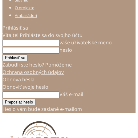
Slovník
O projekte
Ambasádori
Prihlásiť sa
Vitajte! Prihláste sa do svojho účtu
vaše užívateľské meno
heslo
Zabudli ste heslo? Pomôžeme
Ochrana osobných údajov
Obnova hesla
Obnoviť svoje heslo
Váš e-mail
Heslo vám bude zaslané e-mailom