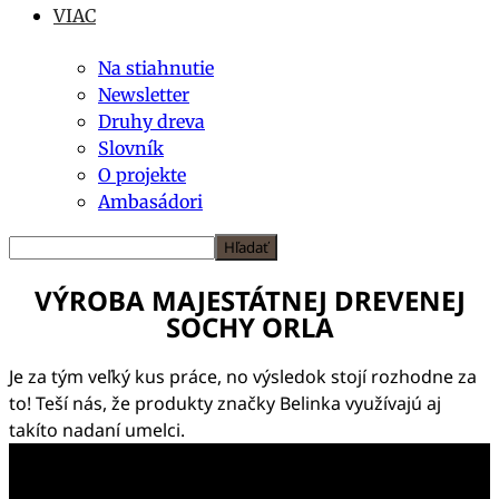
VIAC
Na stiahnutie
Newsletter
Druhy dreva
Slovník
O projekte
Ambasádori
VÝROBA MAJESTÁTNEJ DREVENEJ
SOCHY ORLA
Je za tým veľký kus práce, no výsledok stojí rozhodne za
to! Teší nás, že produkty značky Belinka využívajú aj
takíto nadaní umelci.