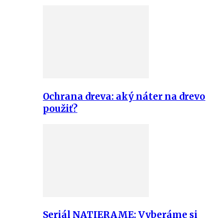
Ochrana dreva: aký náter na drevo
použiť?
Seriál NATIERAME: Vyberáme si