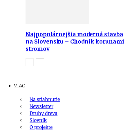
Najpopulárnejšia moderná stavba
na Slovensku – Chodník korunami
stromov
VIAC
Na stiahnutie
Newsletter
Druhy dreva
Slovník
O projekte