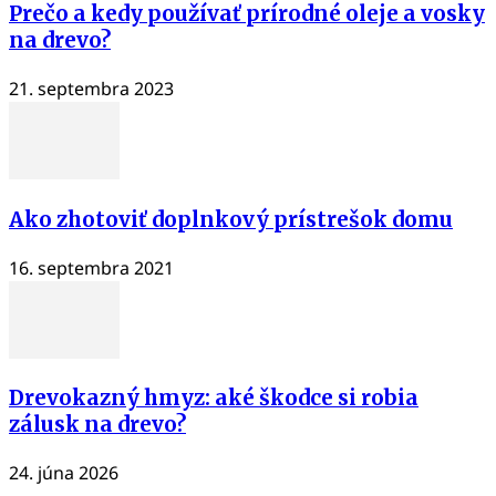
Prečo a kedy používať prírodné oleje a vosky
na drevo?
21. septembra 2023
Ako zhotoviť doplnkový prístrešok domu
16. septembra 2021
Drevokazný hmyz: aké škodce si robia
zálusk na drevo?
24. júna 2026