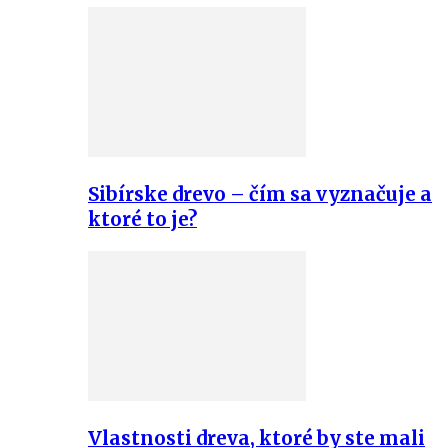
Sibírske drevo – čím sa vyznačuje a
ktoré to je?
Vlastnosti dreva, ktoré by ste mali