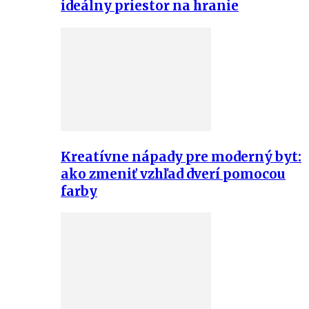
ideálny priestor na hranie
Kreatívne nápady pre moderný byt:
ako zmeniť vzhľad dverí pomocou
farby