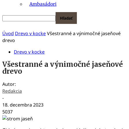
Ambasádori
Úvod
Drevo v kocke
Všestranné a výnimočné jaseňové
drevo
Drevo v kocke
Všestranné a výnimočné jaseňové
drevo
Autor:
Redakcia
-
18. decembra 2023
5037