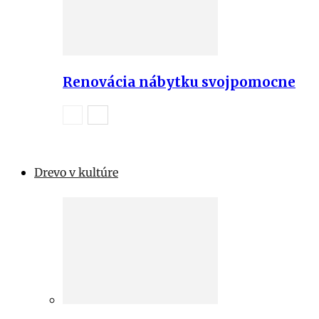
Renovácia nábytku svojpomocne
Drevo v kultúre