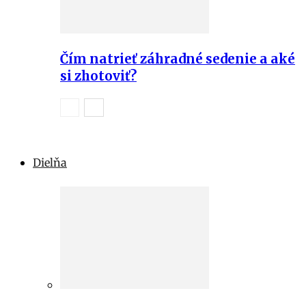
Čím natrieť záhradné sedenie a aké
si zhotoviť?
Dielňa