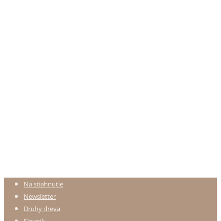
Na stiahnutie
Newsletter
Druhy dreva