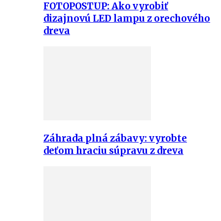
FOTOPOSTUP: Ako vyrobiť
dizajnovú LED lampu z orechového
dreva
Záhrada plná zábavy: vyrobte
deťom hraciu súpravu z dreva