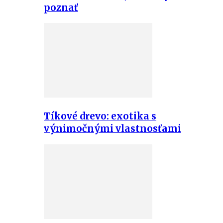
poznať
Tíkové drevo: exotika s
výnimočnými vlastnosťami