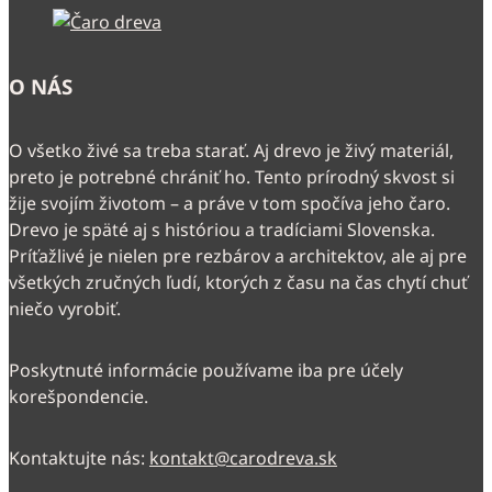
O NÁS
O všetko živé sa treba starať. Aj drevo je živý materiál,
preto je potrebné chrániť ho. Tento prírodný skvost si
žije svojím životom – a práve v tom spočíva jeho čaro.
Drevo je späté aj s históriou a tradíciami Slovenska.
Príťažlivé je nielen pre rezbárov a architektov, ale aj pre
všetkých zručných ľudí, ktorých z času na čas chytí chuť
niečo vyrobiť.
Poskytnuté informácie používame iba pre účely
korešpondencie.
Kontaktujte nás:
kontakt@carodreva.sk