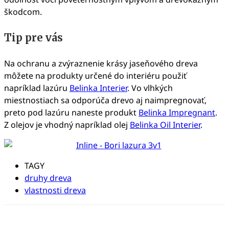
škodcom.
Tip pre vás
Na ochranu a zvýraznenie krásy jaseňového dreva
môžete na produkty určené do interiéru použiť
napríklad lazúru
Belinka Interier
. Vo vlhkých
miestnostiach sa odporúča drevo aj naimpregnovať,
preto pod lazúru naneste produkt
Belinka Impregnant
.
Z olejov je vhodný napríklad olej
Belinka Oil Interier
.
TAGY
druhy dreva
vlastnosti dreva