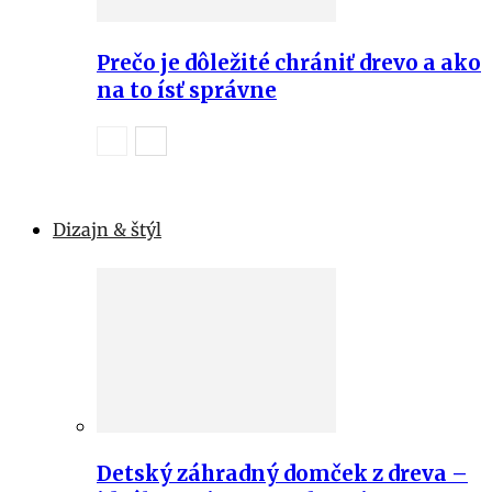
Prečo je dôležité chrániť drevo a ako
na to ísť správne
Dizajn & štýl
Detský záhradný domček z dreva –