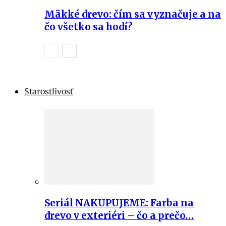
Mäkké drevo: čím sa vyznačuje a na
čo všetko sa hodí?
Starostlivosť
Seriál NAKUPUJEME: Farba na
drevo v exteriéri – čo a prečo…