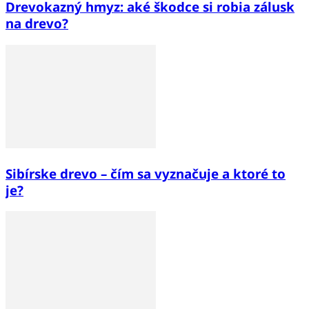
Drevokazný hmyz: aké škodce si robia zálusk
na drevo?
Sibírske drevo – čím sa vyznačuje a ktoré to
je?