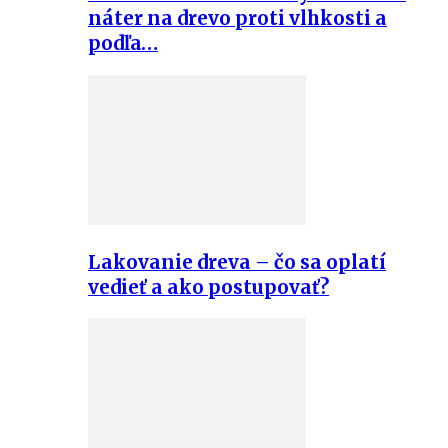
náter na drevo proti vlhkosti a
podľa…
Lakovanie dreva – čo sa oplatí
vedieť a ako postupovať?