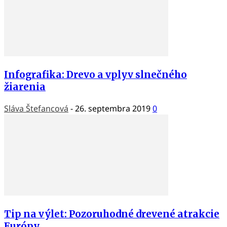
Infografika: Drevo a vplyv slnečného
žiarenia
Sláva Štefancová
-
26. septembra 2019
0
Tip na výlet: Pozoruhodné drevené atrakcie
Európy