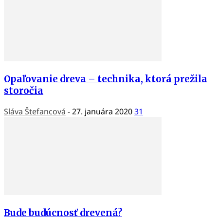
Opaľovanie dreva – technika, ktorá prežila
storočia
Sláva Štefancová
-
27. januára 2020
31
Bude budúcnosť drevená?