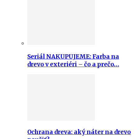
Seriál NAKUPUJEME: Farba na
drevo v exteriéri – čo a prečo…
Ochrana dreva: aký náter na drevo