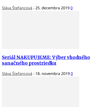
Sláva Štefancová
-
25. decembra 2019
0
Seriál NAKUPUJEME: Výber vhodného
sanačného prostriedku
Sláva Štefancová
-
18. novembra 2019
0