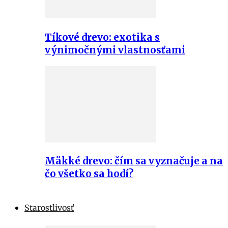
Tíkové drevo: exotika s
výnimočnými vlastnosťami
Mäkké drevo: čím sa vyznačuje a na
čo všetko sa hodí?
Starostlivosť