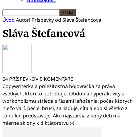
Úvod
Autori
Príspevky od Sláva Štefancová
Sláva Štefancová
64 PRÍSPEVKOV
0 KOMENTÁRE
Copywriterka a príležitostná bojovníčka za práva
všetkých, ktorí to potrebujú. Obdobia hyperaktivity a
workoholizmu strieda s fázami leňošenia, počas ktorých
niečo varí, pečie, brúsi, zariaďuje, číta alebo si všetko z
toho len predstavuje. Ako najstaršia z kopy detí má
mierne sklony k diktátorstvu :-)