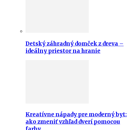
Detský záhradný domček z dreva –
ideálny priestor na hranie
Kreatívne nápady pre moderný byt:
ako zmeniť vzhľad dverí pomocou
farby