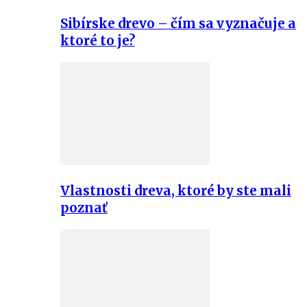
Sibírske drevo – čím sa vyznačuje a
ktoré to je?
Vlastnosti dreva, ktoré by ste mali
poznať