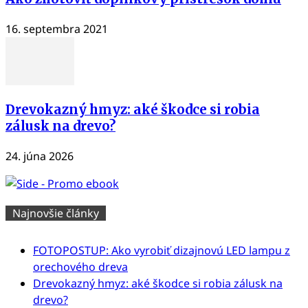
16. septembra 2021
Drevokazný hmyz: aké škodce si robia
zálusk na drevo?
24. júna 2026
Najnovšie články
FOTOPOSTUP: Ako vyrobiť dizajnovú LED lampu z
orechového dreva
Drevokazný hmyz: aké škodce si robia zálusk na
drevo?