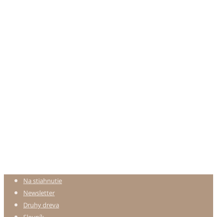
Na stiahnutie
Newsletter
Druhy dreva