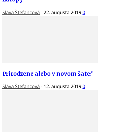
Sláva Štefancová
-
22. augusta 2019
0
Prirodzene alebo v novom šate?
Sláva Štefancová
-
12. augusta 2019
0