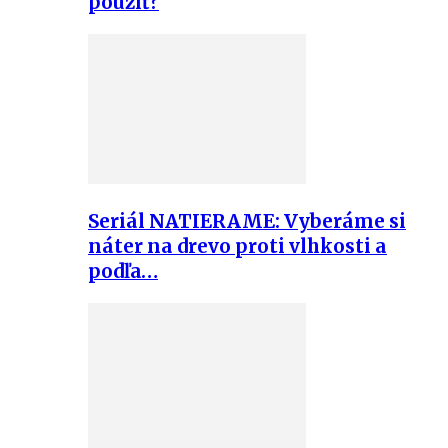
použiť?
Seriál NATIERAME: Vyberáme si
náter na drevo proti vlhkosti a
podľa…