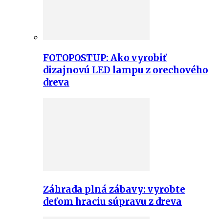
FOTOPOSTUP: Ako vyrobiť
dizajnovú LED lampu z orechového
dreva
Záhrada plná zábavy: vyrobte
deťom hraciu súpravu z dreva