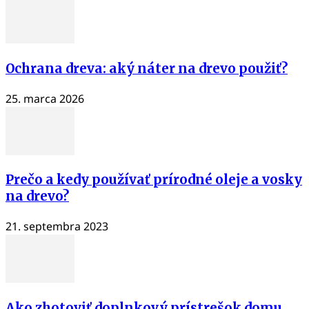
Ochrana dreva: aký náter na drevo použiť?
25. marca 2026
Prečo a kedy používať prírodné oleje a vosky
na drevo?
21. septembra 2023
Ako zhotoviť doplnkový prístrešok domu