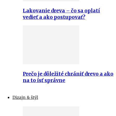
Lakovanie dreva – čo sa oplatí
vedieť a ako postupovať?
Prečo je dôležité chrániť drevo a ako
na to ísť správne
Dizajn & štýl