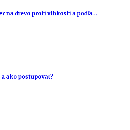
 na drevo proti vlhkosti a podľa…
ť a ako postupovať?