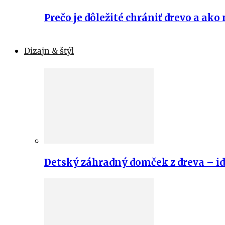
Prečo je dôležité chrániť drevo a ako 
Dizajn & štýl
Detský záhradný domček z dreva – id