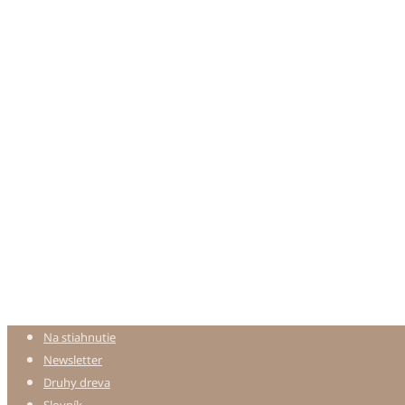
Na stiahnutie
Newsletter
Druhy dreva