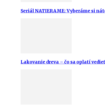
Seriál NATIERAME: Vyberáme si náter
Lakovanie dreva – čo sa oplatí vedie