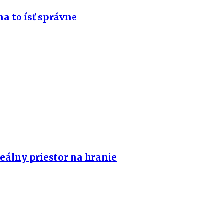
na to ísť správne
eálny priestor na hranie