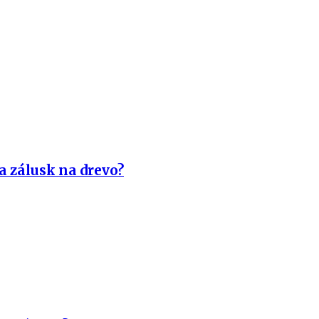
a zálusk na drevo?