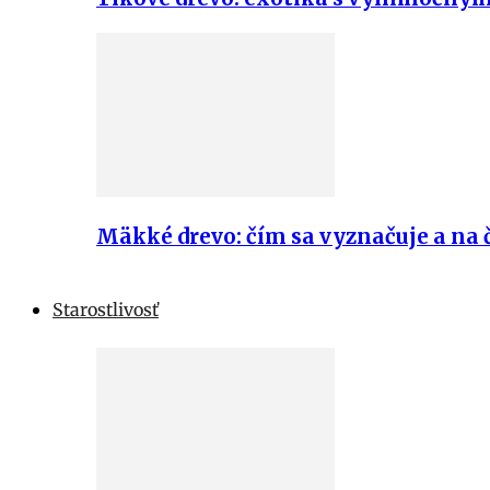
Mäkké drevo: čím sa vyznačuje a na č
Starostlivosť