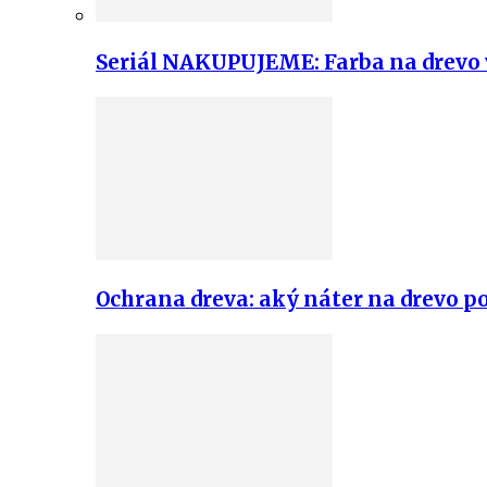
Seriál NAKUPUJEME: Farba na drevo v
Ochrana dreva: aký náter na drevo po