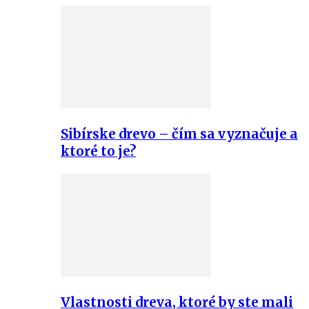
Sibírske drevo – čím sa vyznačuje a
ktoré to je?
Vlastnosti dreva, ktoré by ste mali