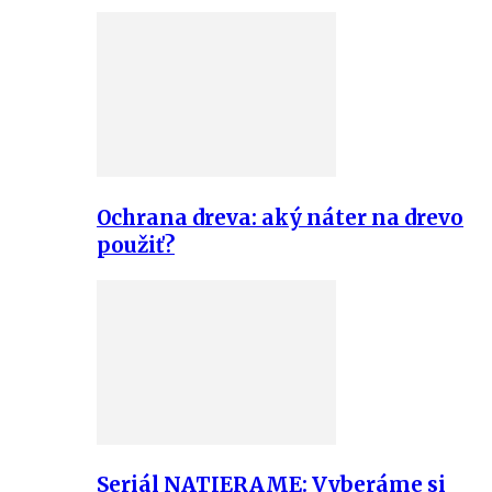
Ochrana dreva: aký náter na drevo
použiť?
Seriál NATIERAME: Vyberáme si