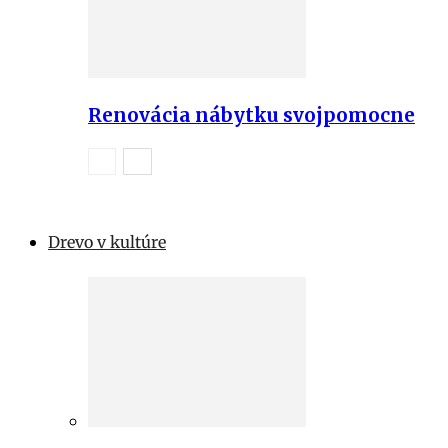
Renovácia nábytku svojpomocne
Drevo v kultúre