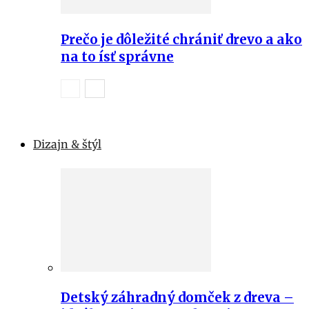
Prečo je dôležité chrániť drevo a ako
na to ísť správne
Dizajn & štýl
Detský záhradný domček z dreva –