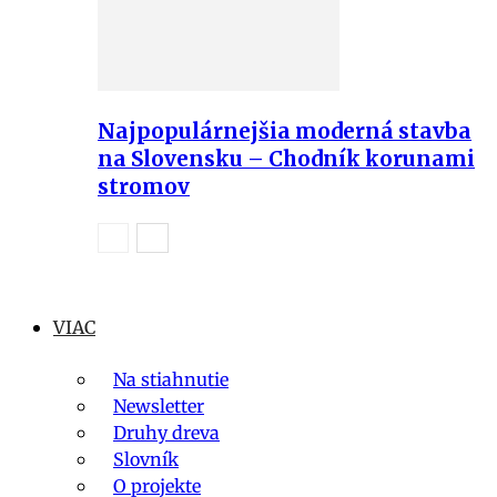
Najpopulárnejšia moderná stavba
na Slovensku – Chodník korunami
stromov
VIAC
Na stiahnutie
Newsletter
Druhy dreva
Slovník
O projekte