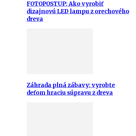
FOTOPOSTUP: Ako vyrobiť
dizajnovú LED lampu z orechového
dreva
Záhrada plná zábavy: vyrobte
deťom hraciu súpravu z dreva