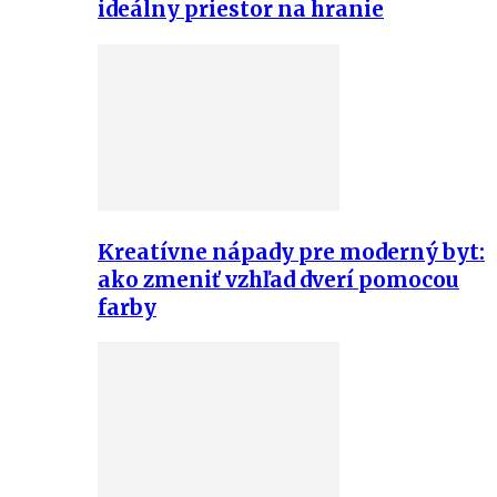
ideálny priestor na hranie
Kreatívne nápady pre moderný byt:
ako zmeniť vzhľad dverí pomocou
farby