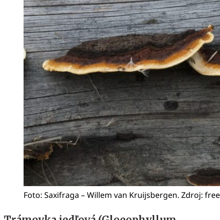
Foto: Saxifraga – Willem van Kruijsbergen. Zdroj: fr
Trámovka jedľová (Gloeophyllum