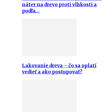
náter na drevo proti vlhkosti a
podľa…
Lakovanie dreva – čo sa oplatí
vedieť a ako postupovať?