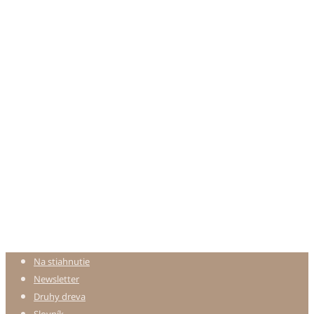
Na stiahnutie
Newsletter
Druhy dreva