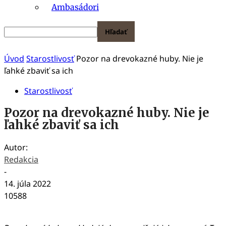
Ambasádori
Úvod
Starostlivosť
Pozor na drevokazné huby. Nie je
ľahké zbaviť sa ich
Starostlivosť
Pozor na drevokazné huby. Nie je
ľahké zbaviť sa ich
Autor:
Redakcia
-
14. júla 2022
10588