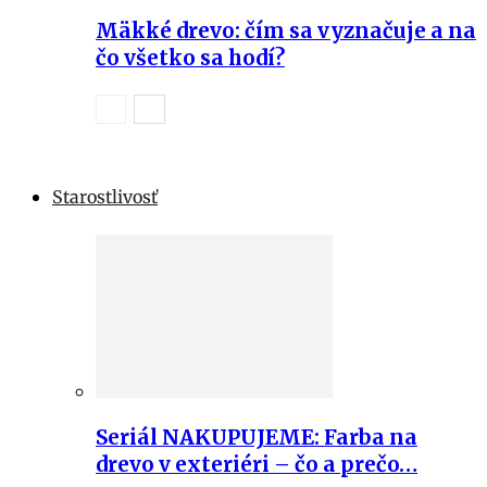
Mäkké drevo: čím sa vyznačuje a na
čo všetko sa hodí?
Starostlivosť
Seriál NAKUPUJEME: Farba na
drevo v exteriéri – čo a prečo…