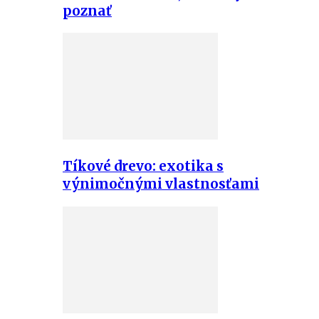
poznať
Tíkové drevo: exotika s
výnimočnými vlastnosťami