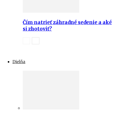
Čím natrieť záhradné sedenie a aké
si zhotoviť?
Dielňa