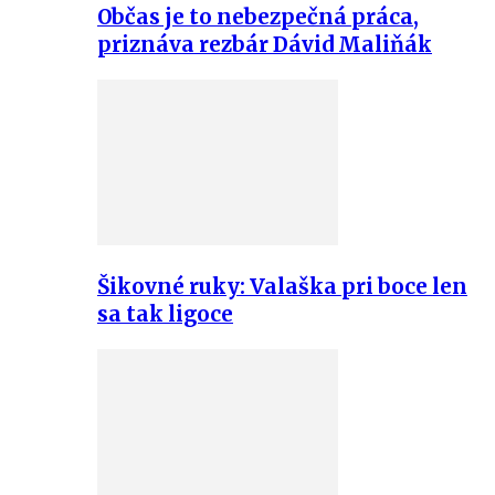
Občas je to nebezpečná práca,
priznáva rezbár Dávid Maliňák
Šikovné ruky: Valaška pri boce len
sa tak ligoce