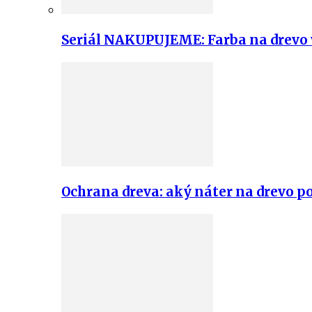
Seriál NAKUPUJEME: Farba na drevo v
Ochrana dreva: aký náter na drevo po