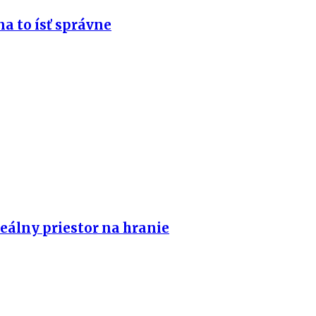
na to ísť správne
eálny priestor na hranie