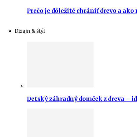
Prečo je dôležité chrániť drevo a ako 
Dizajn & štýl
Detský záhradný domček z dreva – id