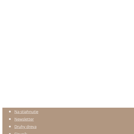
Na stiahnutie
Newsletter
Druhy dreva