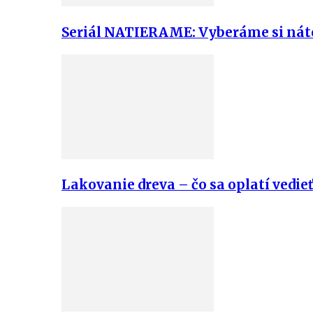
Seriál NATIERAME: Vyberáme si náter
Lakovanie dreva – čo sa oplatí vedie