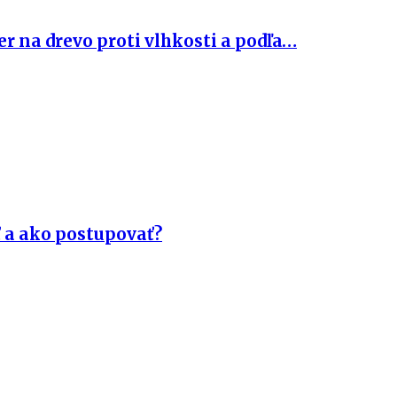
 na drevo proti vlhkosti a podľa…
ť a ako postupovať?