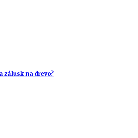
a zálusk na drevo?