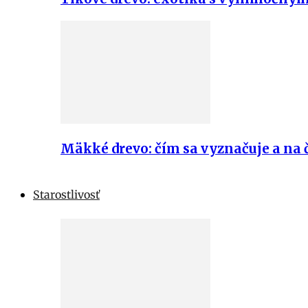
Mäkké drevo: čím sa vyznačuje a na č
Starostlivosť