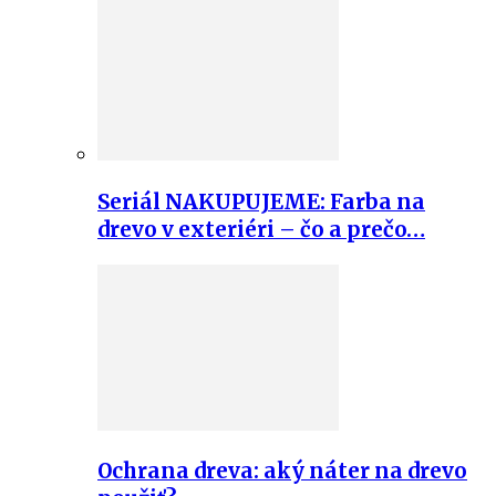
Seriál NAKUPUJEME: Farba na
drevo v exteriéri – čo a prečo…
Ochrana dreva: aký náter na drevo