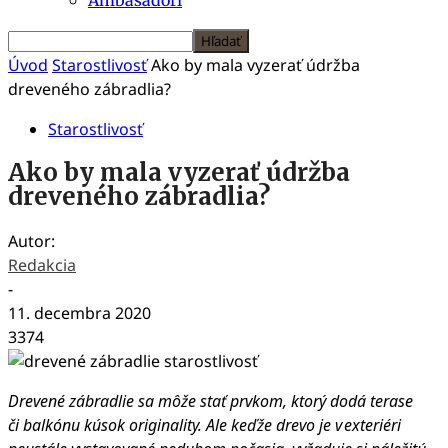
Úvod
Starostlivosť
Ako by mala vyzerať údržba
dreveného zábradlia?
Starostlivosť
Ako by mala vyzerať údržba
dreveného zábradlia?
Autor:
Redakcia
-
11. decembra 2020
3374
Drevené zábradlie sa môže stať prvkom, ktorý dodá terase
či balkónu kúsok originality. Ale keďže drevo je v exteriéri