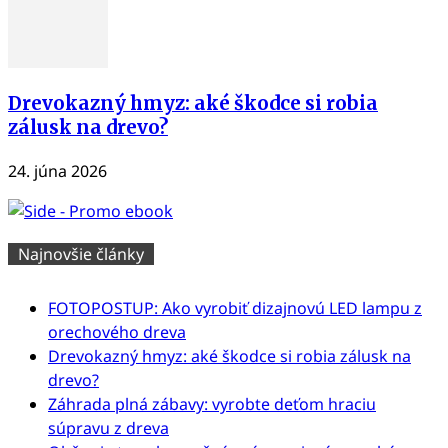
Drevokazný hmyz: aké škodce si robia
zálusk na drevo?
24. júna 2026
Najnovšie články
FOTOPOSTUP: Ako vyrobiť dizajnovú LED lampu z
orechového dreva
Drevokazný hmyz: aké škodce si robia zálusk na
drevo?
Záhrada plná zábavy: vyrobte deťom hraciu
súpravu z dreva