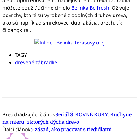
alebo opotrebovaného naolejovaného dreva zábradlia
môžete použiť účinné činidlo
Belinka Belfresh
. Oživuje
povrchy, ktoré sú vyrobené z odolných druhov dreva,
ako sú napríklad smrekovec, dub, akácia, orech, tík
či bangkirai.
TAGY
drevené zábradlie
Predchádzajúci článok
Seriál ŠIKOVNÉ RUKY: Kuchyne
na mieru, z ktorých dýcha drevo
Ďalší článok
5 zásad, ako pracovať s riedidlami