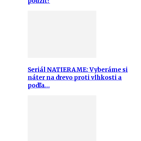
použiť?
Seriál NATIERAME: Vyberáme si
náter na drevo proti vlhkosti a
podľa…