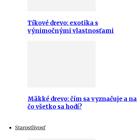
Tíkové drevo: exotika s
výnimočnými vlastnosťami
Mäkké drevo: čím sa vyznačuje a na
čo všetko sa hodí?
Starostlivosť