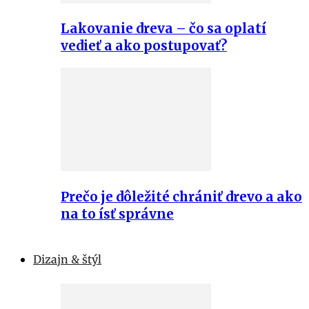
Lakovanie dreva – čo sa oplatí
vedieť a ako postupovať?
Prečo je dôležité chrániť drevo a ako
na to ísť správne
Dizajn & štýl