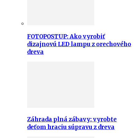
FOTOPOSTUP: Ako vyrobiť
dizajnovú LED lampu z orechového
dreva
Záhrada plná zábavy: vyrobte
deťom hraciu súpravu z dreva