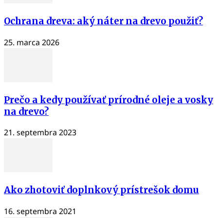
Ochrana dreva: aký náter na drevo použiť?
25. marca 2026
Prečo a kedy používať prírodné oleje a vosky
na drevo?
21. septembra 2023
Ako zhotoviť doplnkový prístrešok domu
16. septembra 2021