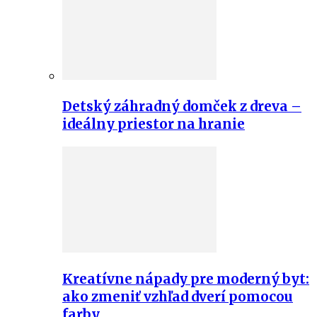
Detský záhradný domček z dreva –
ideálny priestor na hranie
Kreatívne nápady pre moderný byt:
ako zmeniť vzhľad dverí pomocou
farby