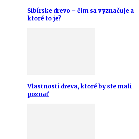
Sibírske drevo – čím sa vyznačuje a
ktoré to je?
Vlastnosti dreva, ktoré by ste mali
poznať