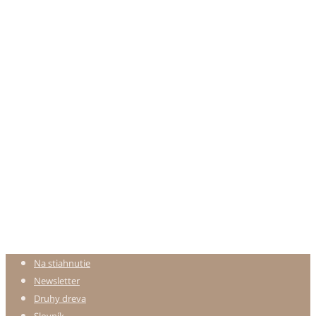
Na stiahnutie
Newsletter
Druhy dreva