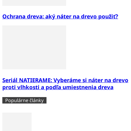
Ochrana dreva: aký náter na drevo použiť?
Seriál NATIERAME: Vyberáme si náter na drevo
proti vlhkosti a podľa umiestnenia dreva
Populárne články