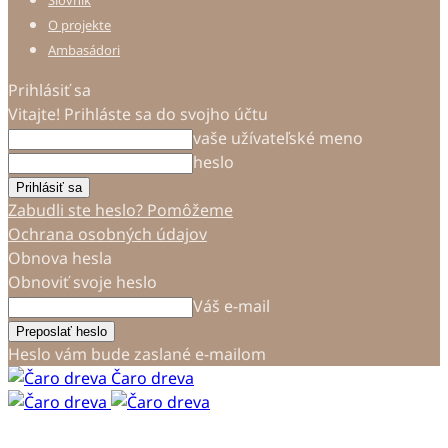
Slovník
O projekte
Ambasádori
Prihlásiť sa
Vitajte! Prihláste sa do svojho účtu
vaše užívateľské meno
heslo
Zabudli ste heslo? Pomôžeme
Ochrana osobných údajov
Obnova hesla
Obnoviť svoje heslo
Váš e-mail
Heslo vám bude zaslané e-mailom
Čaro dreva