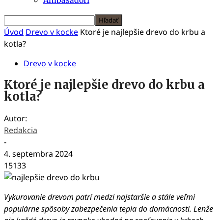
Úvod
Drevo v kocke
Ktoré je najlepšie drevo do krbu a
kotla?
Drevo v kocke
Ktoré je najlepšie drevo do krbu a
kotla?
Autor:
Redakcia
-
4. septembra 2024
15133
Vykurovanie drevom patrí medzi najstaršie a stále veľmi
populárne spôsoby zabezpečenia tepla do domácnosti. Lenže