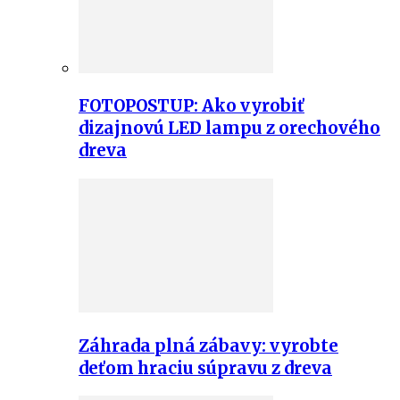
FOTOPOSTUP: Ako vyrobiť
dizajnovú LED lampu z orechového
dreva
Záhrada plná zábavy: vyrobte
deťom hraciu súpravu z dreva