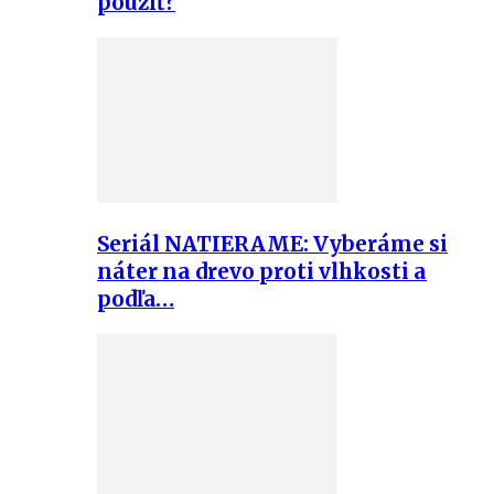
použiť?
Seriál NATIERAME: Vyberáme si
náter na drevo proti vlhkosti a
podľa…