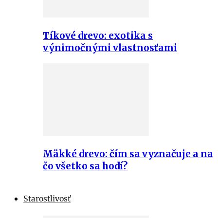
Tíkové drevo: exotika s
výnimočnými vlastnosťami
Mäkké drevo: čím sa vyznačuje a na
čo všetko sa hodí?
Starostlivosť