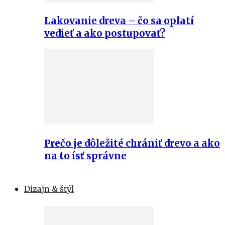
Lakovanie dreva – čo sa oplatí
vedieť a ako postupovať?
Prečo je dôležité chrániť drevo a ako
na to ísť správne
Dizajn & štýl