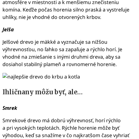
atmosfére v miestnosti a k menšiemu znečisteniu
komína. Keďže počas horenia silno praská a vystreľuje
uhlíky, nie je vhodné do otvorených krbov.
Jelša
Jelšové drevo je mäkké a vyznačuje sa nižšou
výhrevnosťou, no ľahko sa zapaľuje a rýchlo horí. Je
vhodné na zmiešanie s inými druhmi dreva, aby sa
dosiahol stabilný plameň a rovnomerné horenie.
Ihličnany môžu byť, ale…
Smrek
Smrekové drevo má dobrú výhrevnosť, horí rýchlo
a pri vysokých teplotách. Rýchle horenie môže byť
výhodou, keď sa snažíme v čo najkratšom čase vyhriať