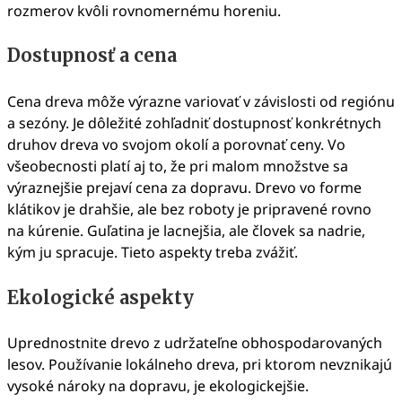
rozmerov kvôli rovnomernému horeniu.
Dostupnosť a cena
Cena dreva môže výrazne variovať v závislosti od regiónu
a sezóny. Je dôležité zohľadniť dostupnosť konkrétnych
druhov dreva vo svojom okolí a porovnať ceny. Vo
všeobecnosti platí aj to, že pri malom množstve sa
výraznejšie prejaví cena za dopravu. Drevo vo forme
klátikov je drahšie, ale bez roboty je pripravené rovno
na kúrenie. Guľatina je lacnejšia, ale človek sa nadrie,
kým ju spracuje. Tieto aspekty treba zvážiť.
Ekologické aspekty
Uprednostnite drevo z udržateľne obhospodarovaných
lesov. Používanie lokálneho dreva, pri ktorom nevznikajú
vysoké nároky na dopravu, je ekologickejšie.