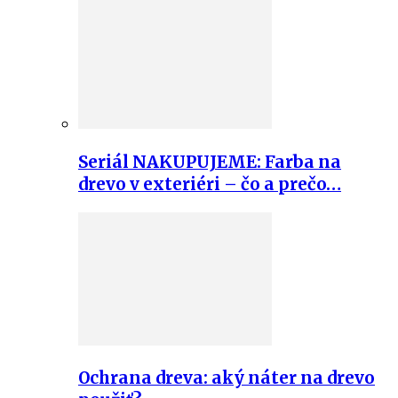
Seriál NAKUPUJEME: Farba na
drevo v exteriéri – čo a prečo…
Ochrana dreva: aký náter na drevo