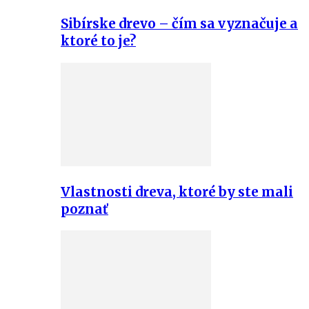
Sibírske drevo – čím sa vyznačuje a
ktoré to je?
Vlastnosti dreva, ktoré by ste mali
poznať