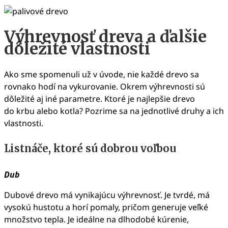
Výhrevnosť dreva a ďalšie
dôležité vlastnosti
Ako sme spomenuli už v úvode, nie každé drevo sa
rovnako hodí na vykurovanie. Okrem výhrevnosti sú
dôležité aj iné parametre. Ktoré je najlepšie drevo
do krbu alebo kotla? Pozrime sa na jednotlivé druhy a ich
vlastnosti.
Listnáče, ktoré sú dobrou voľbou
Dub
Dubové drevo má vynikajúcu výhrevnosť. Je tvrdé, má
vysokú hustotu a horí pomaly, pričom generuje veľké
množstvo tepla. Je ideálne na dlhodobé kúrenie,