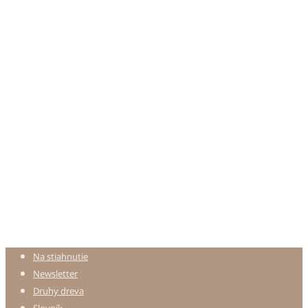
Na stiahnutie
Newsletter
Druhy dreva