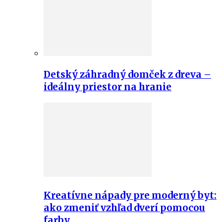
Detský záhradný domček z dreva –
ideálny priestor na hranie
Kreatívne nápady pre moderný byt:
ako zmeniť vzhľad dverí pomocou
farby