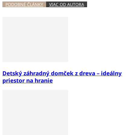
PODOBNÉ ČLÁNKY
VIAC OD AUTORA
Detský záhradný domček z dreva – ideálny
priestor na hranie