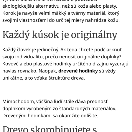
ekologickejšiu alternatívu, než sú koža alebo plasty.
Korok je navyše veľmi mäkký a tvárny materiál, ktorý
svojimi vlastnosťami do určitej miery nahrádza kožu.
Každý kúsok je originálny
Každý človek je jedinečný. Ak teda chcete podčiarknuť
svoju individualitu, prečo nenosiť originálne doplnky?
Kovové alebo plastové hodinky určitého dizajnu vyzerajú
navlas rovnako. Naopak,
drevené hodinky
sú vždy
unikátne, a to vďaka štruktúre dreva.
Mimochodom, väčšina ľudí stále dáva prednosť
doplnkom vyrobeným zo štandardných materiálov.
Drevenými hodinkami sa
okamžite odlíšite.
Drevo skombinujete s