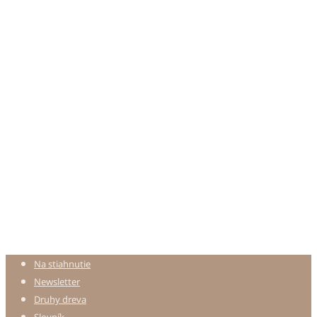
Na stiahnutie
Newsletter
Druhy dreva