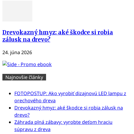
Drevokazný hmyz: aké škodce si robia
zálusk na drevo?
24. júna 2026
Najnovšie články
FOTOPOSTUP: Ako vyrobiť dizajnovú LED lampu z
orechového dreva
Drevokazný hmyz: aké škodce si robia zálusk na
drevo?
Záhrada plná zábavy: vyrobte deťom hraciu
súpravu z dreva