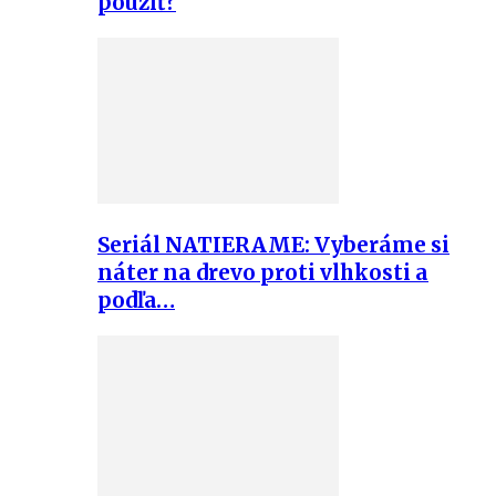
použiť?
Seriál NATIERAME: Vyberáme si
náter na drevo proti vlhkosti a
podľa…