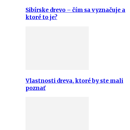
Sibírske drevo – čím sa vyznačuje a
ktoré to je?
Vlastnosti dreva, ktoré by ste mali
poznať