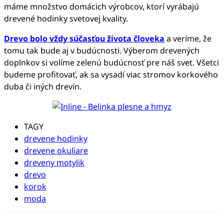
máme množstvo domácich výrobcov, ktorí vyrábajú
drevené hodinky svetovej kvality.
Drevo bolo vždy súčasťou života človeka
a veríme, že
tomu tak bude aj v budúcnosti. Výberom drevených
doplnkov si volíme zelenú budúcnosť pre náš svet. Všetci
budeme profitovať, ak sa vysadí viac stromov korkového
duba či iných drevín.
TAGY
drevene hodinky
drevene okuliare
dreveny motylik
drevo
korok
moda