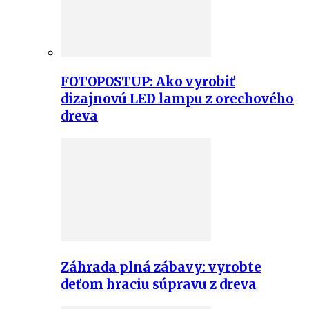
FOTOPOSTUP: Ako vyrobiť
dizajnovú LED lampu z orechového
dreva
Záhrada plná zábavy: vyrobte
deťom hraciu súpravu z dreva