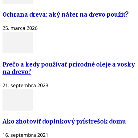
Ochrana dreva: aký náter na drevo použiť?
25. marca 2026
Prečo a kedy používať prírodné oleje a vosky
na drevo?
21. septembra 2023
Ako zhotoviť doplnkový prístrešok domu
16. septembra 2021