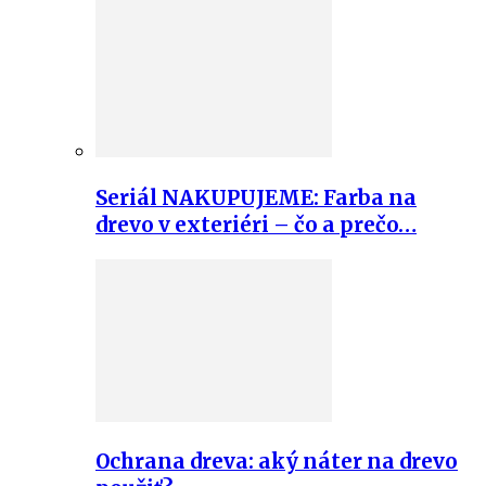
Seriál NAKUPUJEME: Farba na
drevo v exteriéri – čo a prečo…
Ochrana dreva: aký náter na drevo