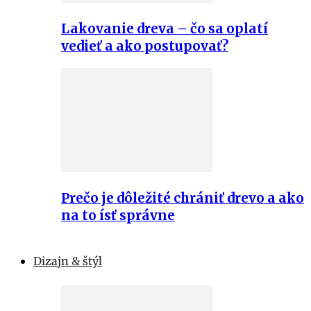
Lakovanie dreva – čo sa oplatí
vedieť a ako postupovať?
Prečo je dôležité chrániť drevo a ako
na to ísť správne
Dizajn & štýl