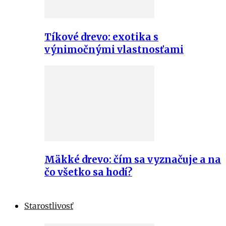
Tíkové drevo: exotika s
výnimočnými vlastnosťami
Mäkké drevo: čím sa vyznačuje a na
čo všetko sa hodí?
Starostlivosť