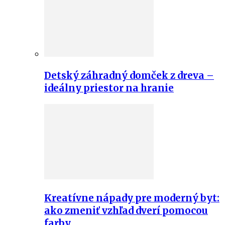
Detský záhradný domček z dreva –
ideálny priestor na hranie
Kreatívne nápady pre moderný byt:
ako zmeniť vzhľad dverí pomocou
farby