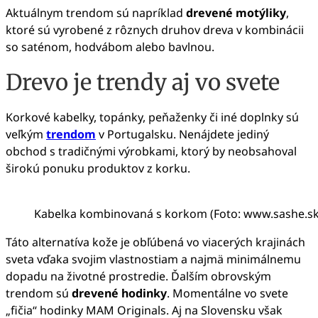
Aktuálnym trendom sú napríklad
drevené motýliky
,
ktoré sú vyrobené z rôznych druhov dreva v kombinácii
so saténom, hodvábom alebo bavlnou.
Drevo je trendy aj vo svete
Korkové kabelky, topánky, peňaženky či iné doplnky sú
veľkým
trendom
v Portugalsku. Nenájdete jediný
obchod s tradičnými výrobkami, ktorý by neobsahoval
širokú ponuku produktov z korku.
Kabelka kombinovaná s korkom (Foto: www.sashe.sk
Táto alternatíva kože je obľúbená vo viacerých krajinách
sveta vďaka svojim vlastnostiam a najmä minimálnemu
dopadu na životné prostredie. Ďalším obrovským
trendom sú
drevené hodinky
. Momentálne vo svete
„fičia“ hodinky MAM Originals. Aj na Slovensku však