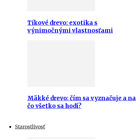
Tíkové drevo: exotika s
výnimočnými vlastnosťami
Mäkké drevo: čím sa vyznačuje a na
čo všetko sa hodí?
Starostlivosť