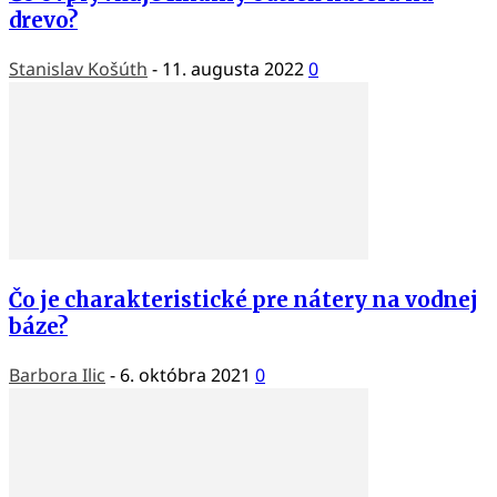
drevo?
Stanislav Košúth
-
11. augusta 2022
0
Čo je charakteristické pre nátery na vodnej
báze?
Barbora Ilic
-
6. októbra 2021
0