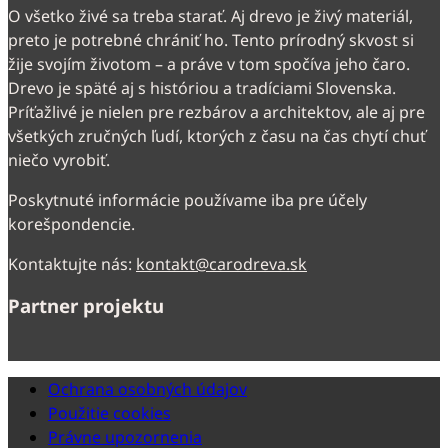
O všetko živé sa treba starať. Aj drevo je živý materiál,
preto je potrebné chrániť ho. Tento prírodný skvost si
žije svojím životom – a práve v tom spočíva jeho čaro.
Drevo je späté aj s históriou a tradíciami Slovenska.
Príťažlivé je nielen pre rezbárov a architektov, ale aj pre
všetkých zručných ľudí, ktorých z času na čas chytí chuť
niečo vyrobiť.
Poskytnuté informácie používame iba pre účely
korešpondencie.
Kontaktujte nás:
kontakt@carodreva.sk
Partner projektu
Ochrana osobných údajov
Použitie cookies
Právne upozornenia