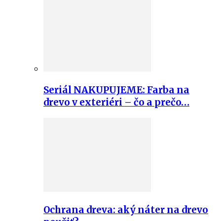
Seriál NAKUPUJEME: Farba na
drevo v exteriéri – čo a prečo…
Ochrana dreva: aký náter na drevo