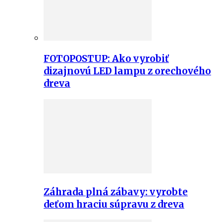
FOTOPOSTUP: Ako vyrobiť
dizajnovú LED lampu z orechového
dreva
Záhrada plná zábavy: vyrobte
deťom hraciu súpravu z dreva