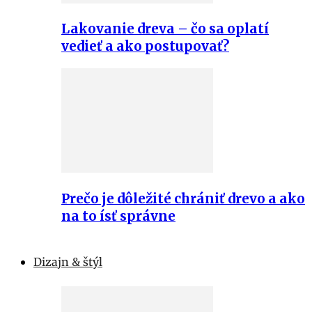
Lakovanie dreva – čo sa oplatí
vedieť a ako postupovať?
Prečo je dôležité chrániť drevo a ako
na to ísť správne
Dizajn & štýl