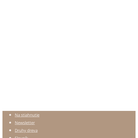
Na stiahnutie
Newsletter
Druhy dreva