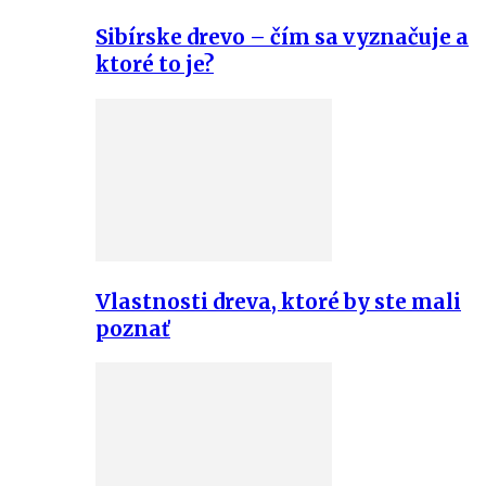
Sibírske drevo – čím sa vyznačuje a
ktoré to je?
Vlastnosti dreva, ktoré by ste mali
poznať