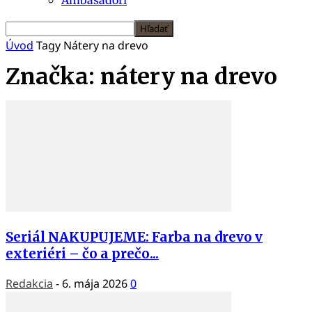
Úvod
Tagy
Nátery na drevo
Značka: nátery na drevo
Seriál NAKUPUJEME: Farba na drevo v
exteriéri – čo a prečo...
Redakcia
-
6. mája 2026
0