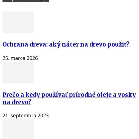
Ochrana dreva: aký náter na drevo použiť?
25. marca 2026
Prečo a kedy používať prírodné oleje a vosky
na drevo?
21. septembra 2023