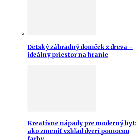
Detský záhradný domček z dreva –
ideálny priestor na hranie
Kreatívne nápady pre moderný byt:
ako zmeniť vzhľad dverí pomocou
farby