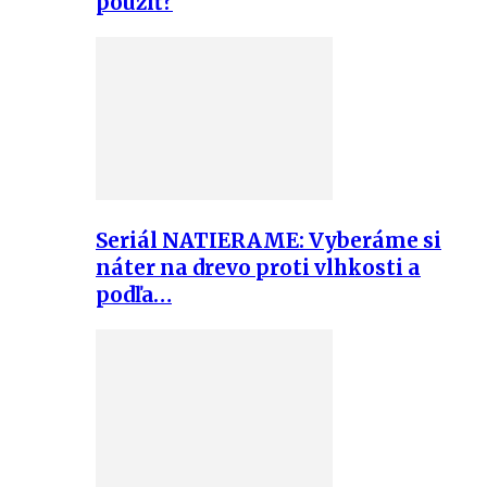
použiť?
Seriál NATIERAME: Vyberáme si
náter na drevo proti vlhkosti a
podľa…