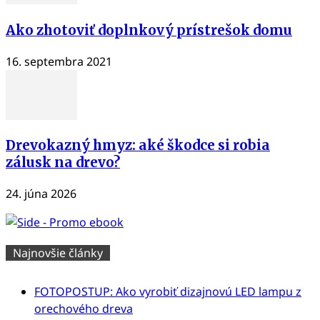
Ako zhotoviť doplnkový prístrešok domu
16. septembra 2021
Drevokazný hmyz: aké škodce si robia
zálusk na drevo?
24. júna 2026
Najnovšie články
FOTOPOSTUP: Ako vyrobiť dizajnovú LED lampu z
orechového dreva