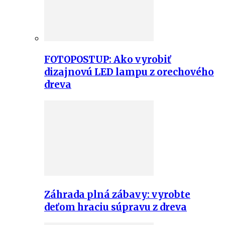
FOTOPOSTUP: Ako vyrobiť
dizajnovú LED lampu z orechového
dreva
Záhrada plná zábavy: vyrobte
deťom hraciu súpravu z dreva