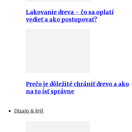
Lakovanie dreva – čo sa oplatí
vedieť a ako postupovať?
Prečo je dôležité chrániť drevo a ako
na to ísť správne
Dizajn & štýl