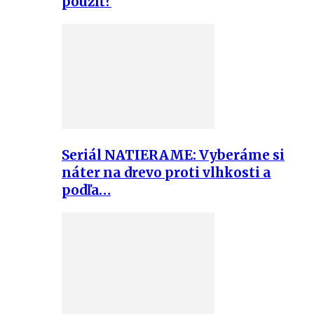
použiť?
Seriál NATIERAME: Vyberáme si
náter na drevo proti vlhkosti a
podľa…