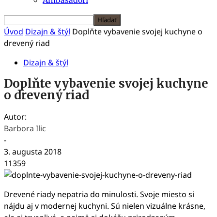
Úvod
Dizajn & štýl
Doplňte vybavenie svojej kuchyne o
drevený riad
Dizajn & štýl
Doplňte vybavenie svojej kuchyne
o drevený riad
Autor:
Barbora Ilic
-
3. augusta 2018
11359
Drevené riady nepatria do minulosti. Svoje miesto si
nájdu aj v modernej kuchyni. Sú nielen vizuálne krásne,