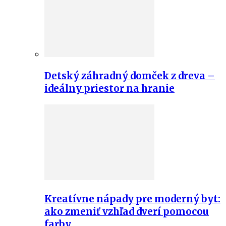
Detský záhradný domček z dreva –
ideálny priestor na hranie
Kreatívne nápady pre moderný byt:
ako zmeniť vzhľad dverí pomocou
farby