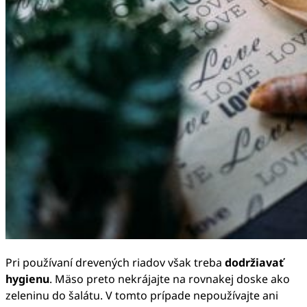
Pri používaní drevených riadov však treba
dodržiavať
hygienu
. Mäso preto nekrájajte na rovnakej doske ako
zeleninu do šalátu. V tomto prípade nepoužívajte ani