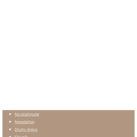
Na stiahnutie
Newsletter
Druhy dreva