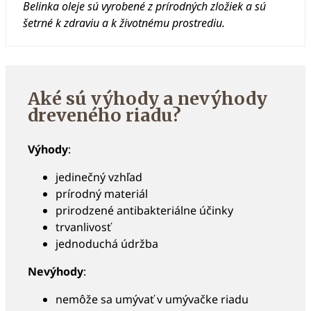
Belinka oleje sú vyrobené z prírodných zložiek a sú
šetrné k zdraviu a k životnému prostrediu.
Aké sú výhody a nevýhody
dreveného riadu?
Výhody
:
jedinečný vzhľad
prírodný materiál
prirodzené antibakteriálne účinky
trvanlivosť
jednoduchá údržba
Nevýhody
:
nemôže sa umývať v umývačke riadu