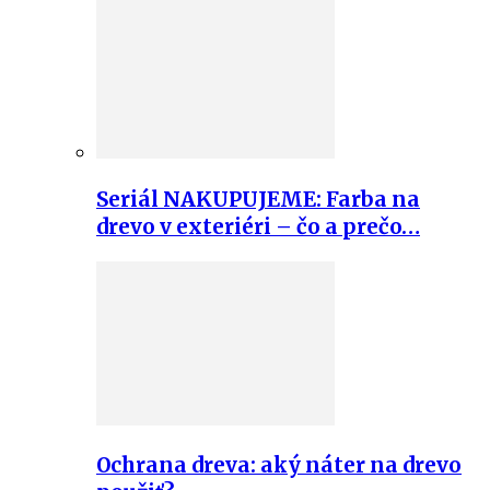
Seriál NAKUPUJEME: Farba na
drevo v exteriéri – čo a prečo…
Ochrana dreva: aký náter na drevo