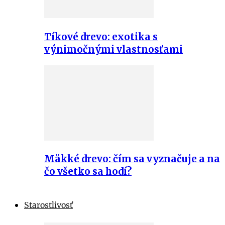
Tíkové drevo: exotika s
výnimočnými vlastnosťami
Mäkké drevo: čím sa vyznačuje a na
čo všetko sa hodí?
Starostlivosť