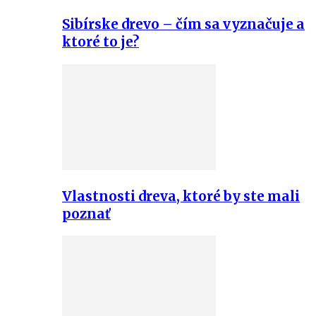
Sibírske drevo – čím sa vyznačuje a
ktoré to je?
Vlastnosti dreva, ktoré by ste mali
poznať