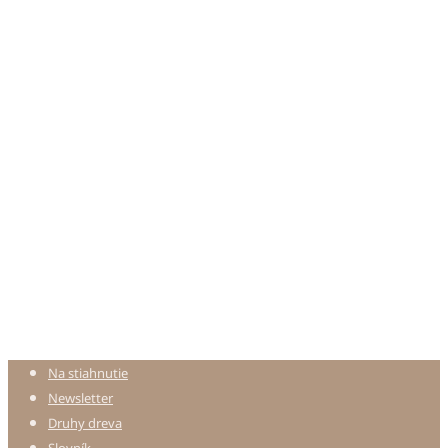
Na stiahnutie
Newsletter
Druhy dreva