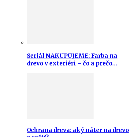
Seriál NAKUPUJEME: Farba na
drevo v exteriéri – čo a prečo…
Ochrana dreva: aký náter na drevo