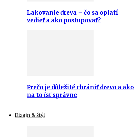
Lakovanie dreva – čo sa oplatí
vedieť a ako postupovať?
Prečo je dôležité chrániť drevo a ako
na to ísť správne
Dizajn & štýl