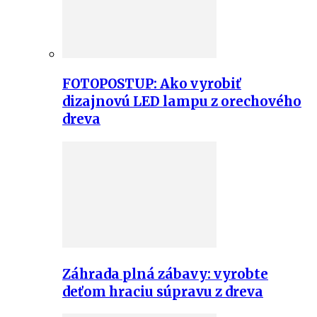
FOTOPOSTUP: Ako vyrobiť
dizajnovú LED lampu z orechového
dreva
Záhrada plná zábavy: vyrobte
deťom hraciu súpravu z dreva