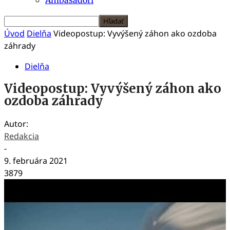
Úvod
Dielňa
Videopostup: Vyvýšený záhon ako ozdoba
záhrady
Dielňa
Videopostup: Vyvýšený záhon ako
ozdoba záhrady
Autor:
Redakcia
-
9. februára 2021
3879