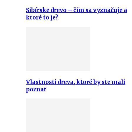
Sibírske drevo – čím sa vyznačuje a
ktoré to je?
Vlastnosti dreva, ktoré by ste mali
poznať