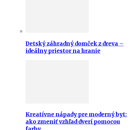
Detský záhradný domček z dreva –
ideálny priestor na hranie
Kreatívne nápady pre moderný byt:
ako zmeniť vzhľad dverí pomocou
farby