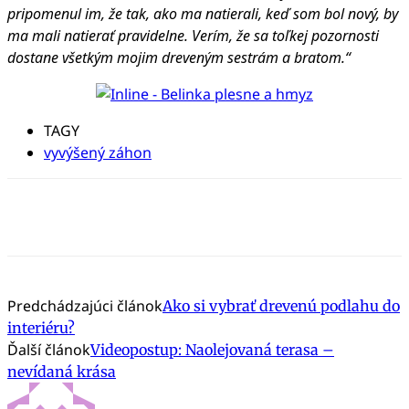
pripomenul im, že tak, ako ma natierali, keď som bol nový, by
ma mali natierať pravidelne. Verím, že sa toľkej pozornosti
dostane všetkým mojim dreveným sestrám a bratom.“
TAGY
vyvýšený záhon
Predchádzajúci článok
Ako si vybrať drevenú podlahu do
interiéru?
Ďalší článok
Videopostup: Naolejovaná terasa –
nevídaná krása