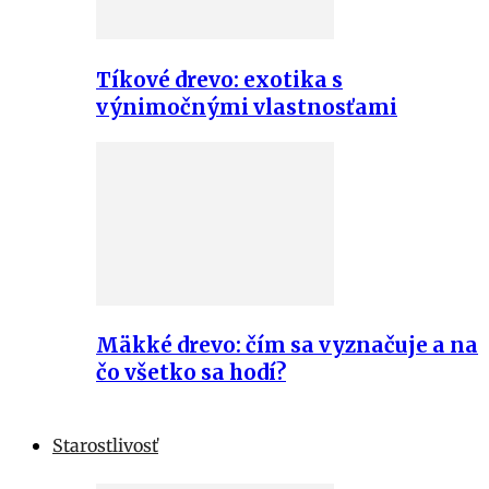
Tíkové drevo: exotika s
výnimočnými vlastnosťami
Mäkké drevo: čím sa vyznačuje a na
čo všetko sa hodí?
Starostlivosť