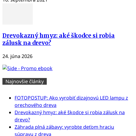
Drevokazný hmyz: aké škodce si robia
zálusk na drevo?
24. júna 2026
Najnovšie články
FOTOPOSTUP: Ako vyrobiť dizajnovú LED lampu z
orechového dreva
Drevokazný hmyz: aké škodce si robia zálusk na
drevo?
Záhrada plná zábavy: vyrobte deťom hraciu
súpravu z dreva