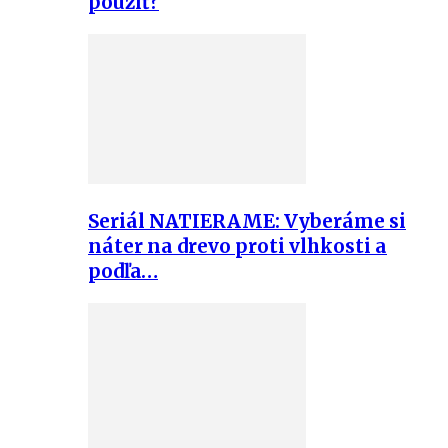
použiť?
Seriál NATIERAME: Vyberáme si
náter na drevo proti vlhkosti a
podľa…