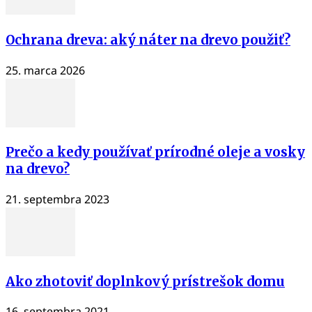
Ochrana dreva: aký náter na drevo použiť?
25. marca 2026
Prečo a kedy používať prírodné oleje a vosky
na drevo?
21. septembra 2023
Ako zhotoviť doplnkový prístrešok domu
16. septembra 2021