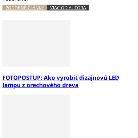
PODOBNÉ ČLÁNKY
VIAC OD AUTORA
FOTOPOSTUP: Ako vyrobiť dizajnovú LED
lampu z orechového dreva