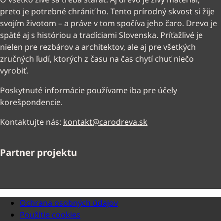
preto je potrebné chrániť ho. Tento prírodný skvost si žije
svojím životom – a práve v tom spočíva jeho čaro. Drevo je
späté aj s históriou a tradíciami Slovenska. Príťažlivé je
nielen pre rezbárov a architektov, ale aj pre všetkých
zručných ľudí, ktorých z času na čas chytí chuť niečo
vyrobiť.
Poskytnuté informácie používame iba pre účely
korešpondencie.
Kontaktujte nás:
kontakt@carodreva.sk
Partner projektu
Ochrana osobných údajov
Použitie cookies